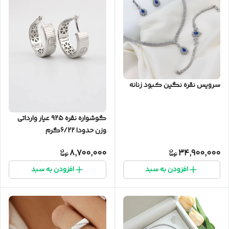
سرویس نقره نگین کبود زنانه
گوشواره نقره ۹۲۵ عیار وارداتی
وزن حدودا 6/22گرم
8,700,000
34,900,000
افزودن به سبد
افزودن به سبد