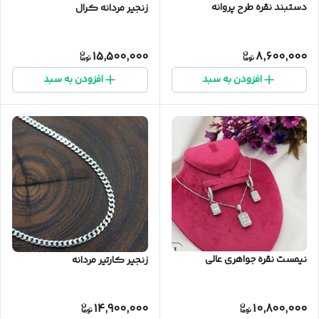
دستبند نقره طرح پروانه
زنجیر مردانه کرال
15,500,000
8,600,000
افزودن به سبد
افزودن به سبد
نیمست نقره جواهری عالی
زنجیر کارتیر مردانه
14,900,000
10,800,000