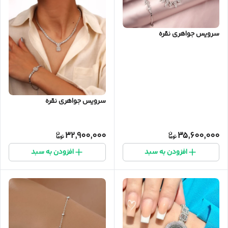
سرویس جواهری نقره
سرویس جواهری نقره
32,900,000
35,600,000
افزودن به سبد
افزودن به سبد