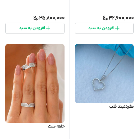
35,800,000
32,600,000
افزودن به سبد
افزودن به سبد
گردنبند قلب
حلقه ست