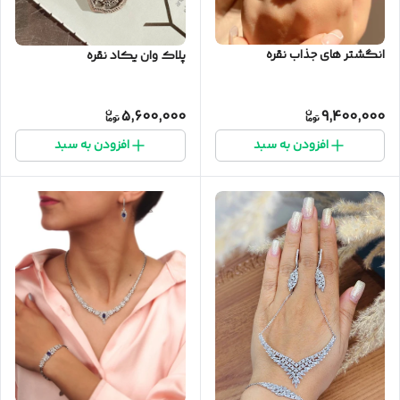
انگشتر های جذاب نقره
پلاک وان یکاد نقره
5,600,000
9,400,000
افزودن به سبد
افزودن به سبد