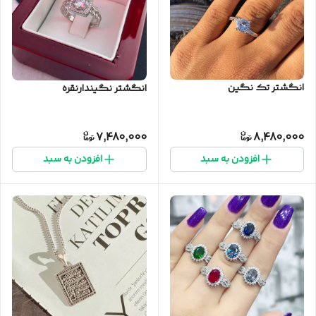
انگشتر تک نگین
انگشتر نگیندارنقره
7,480,000
8,480,000
افزودن به سبد
افزودن به سبد