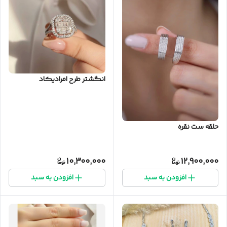
انگشتر طرح امرادیکاد
حلقه ست نقره
10,300,000
12,900,000
افزودن به سبد
افزودن به سبد