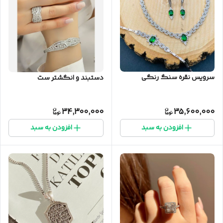
سرویس نقره سنگ رنگی
دستبند و انگشتر ست
34,300,000
35,600,000
افزودن به سبد
افزودن به سبد