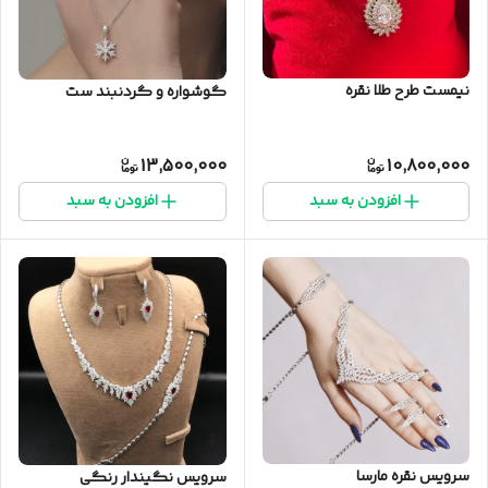
نیمست طرح طلا نقره
گوشواره و گردنبند ست
13,500,000
10,800,000
افزودن به سبد
افزودن به سبد
سرویس نقره مارسا
سرویس نگیندار رنگی