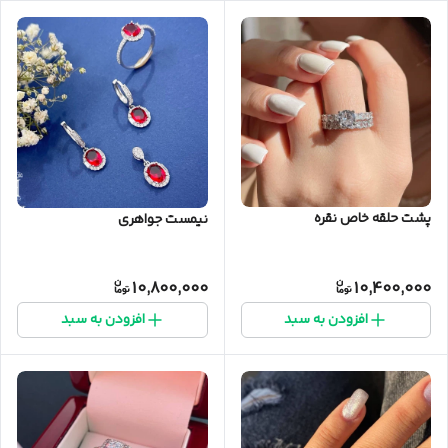
پشت حلقه خاص نقره
نیمست جواهری
10,800,000
10,400,000
افزودن به سبد
افزودن به سبد