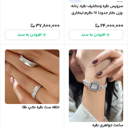
سرویس نقره ونکلیف نقره. زنانه.
.وزن کار حدودا ۱۷ گرم ابکاری
طلا
37,800,000
24,000,000
افزودن به سبد
افزودن به سبد
حلقه ست نقره کپ طلا
ساعت جواهری نقره