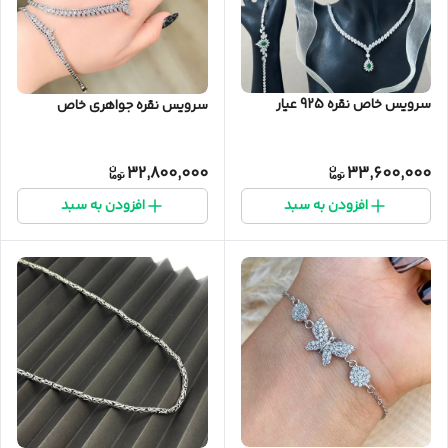
سرویس خاص نقره 925 عیار
سرویس نقره جواهری خاص
32,800,000
33,600,000
افزودن به سبد
افزودن به سبد