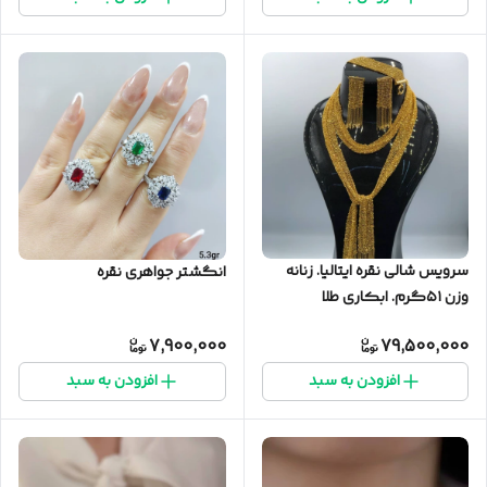
سرویس شالی نقره ایتالیا. زنانه
انگشتر جواهری نقره
وزن ۵۱گرم. ابکاری طلا
7,900,000
79,500,000
افزودن به سبد
افزودن به سبد