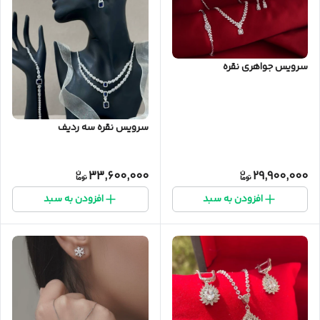
سرویس جواهری نقره
سرویس نقره سه ردیف
33,600,000
29,900,000
افزودن به سبد
افزودن به سبد