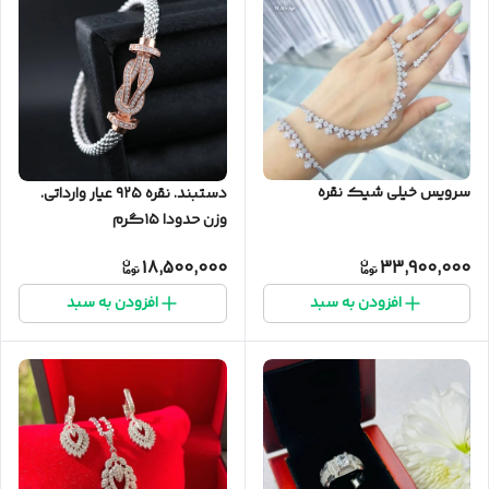
سرویس خیلی شیک نقره
دستبند. نقره ۹۲۵ عیار وارداتی.
وزن حدودا ۱۵گرم
18,500,000
33,900,000
افزودن به سبد
افزودن به سبد