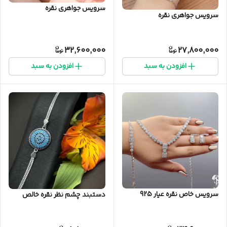
سرویس جواهری نقره
سرویس جواهری نقره
32,600,000
27,800,000
افزودن به سبد
افزودن به سبد
سرویس خاص نقره عیار 925
دستبند چشم نظر نقره خالص