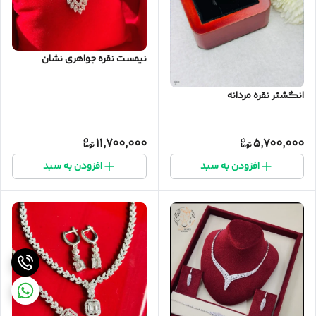
نیمست نقره جواهری نشان
انگشتر نقره مردانه
11,700,000
5,700,000
افزودن به سبد
افزودن به سبد