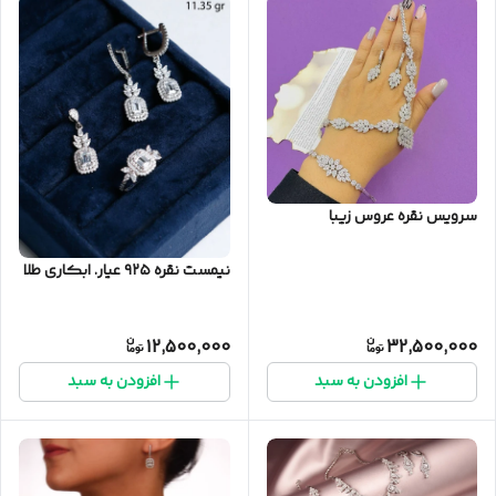
سرویس نقره عروس زیبا
نیمست نقره ۹۲۵ عیار. ابکاری طلا
12,500,000
32,500,000
افزودن به سبد
افزودن به سبد