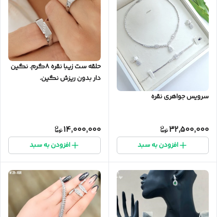
حلقه ست زیبا نقره ۸گرم. نگین
دار بدون ریزش نگین.
سرویس جواهری نقره
14,000,000
32,500,000
افزودن به سبد
افزودن به سبد