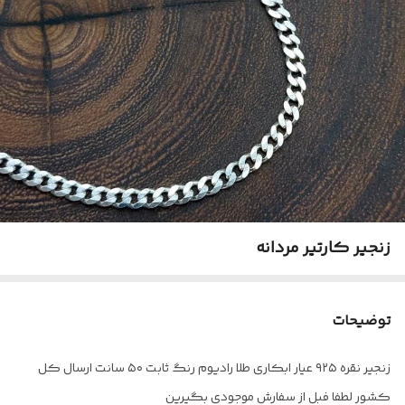
زنجیر کارتیر مردانه
توضیحات
زنجیر نقره ۹۲۵ عیار ابکاری طلا رادیوم رنگ ثابت ۵۰ سانت ارسال کل
کشور لطفا فبل از سفارش موجودی بگیرین