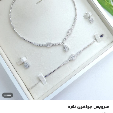
سرویس جواهری نقره