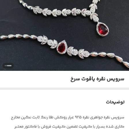
سرویس نقره یاقوت سرخ
توضیحات
سرویس نقره جواهری نقره ۹۲۵ عیار روکش طلا رنگ ثابت نگین مخارج
کاری شده بسیار با کیفیت تضمین کیفیت فروش با فاکتور معتبر