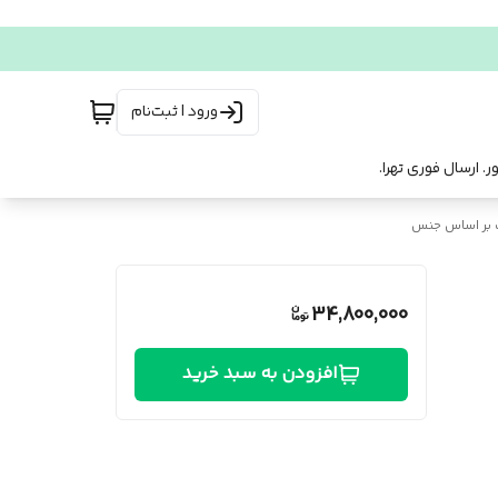
ورود | ثبت‌نام
 بر اساس جنس
34,800,000
افزودن به سبد خرید