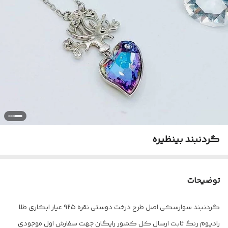
گردنبند بینظیره
توضیحات
گردنبند سوارسکی اصل طرح درخت دوستی نقره ۹۲۵ عیار ابکاری طلا
رادیوم رنگ ثابت ارسال کل کشور رایگان جهت سفارش اول موجودی