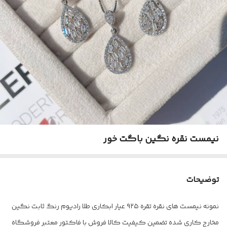
نیمست نقره نگین باگت خور
توضیحات
نمونه نیمست های نقره تقره ۹۲۵ عیار ابکاری طلا رادیوم رنگ ثابت نگین
مخارج کاری شده تضمین کیفیت کالا فروش با فاکتور معتبر فروشگاه