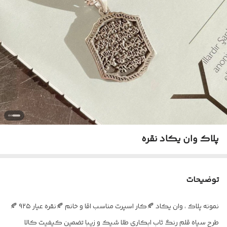
پلاک وان یکاد نقره
توضیحات
نمونه پلاک ، وان یکاد 🍂کار اسپرت مناسب اقا و خانم 🍂نقره عیار ۹۲۵ 🍂
طرح سیاه قلم رنگ ثاب ابکاری طلا شیک و زیبا تضمین کیفیت کالا