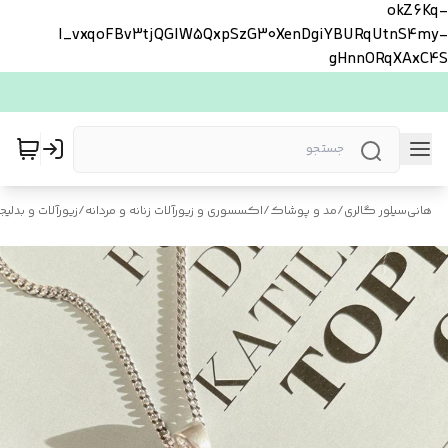
okZ6Kq-
l_vxqoFBv3tjQGlW5QxpSzG30XenDgiYBURqUtnS4my-
gHnnORqXAxC4S
هانی‌سیلور گالری
/
مد و پوشاک
/
اکسسوری و زیورآلات زنانه و مردانه
/
زیورآلات و بدلیجا