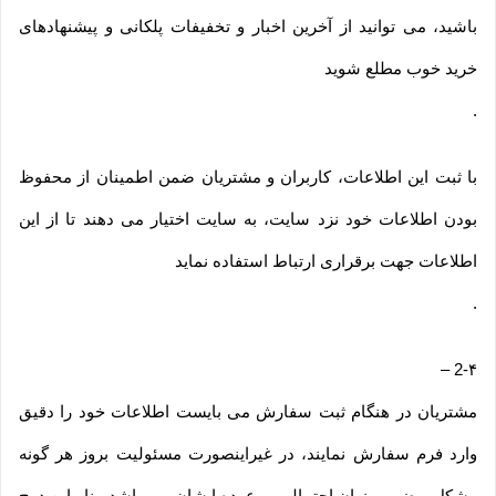
باشید، می توانید از آخرین اخبار و تخفیفات پلکانی و پیشنهادهای
خرید خوب مطلع شوید
.
با ثبت این اطلاعات، کاربران و مشتریان ضمن اطمینان از محفوظ
بودن اطلاعات خود نزد سایت، به سایت اختیار می دهند تا از این
اطلاعات جهت برقراری ارتباط استفاده نماید
.
–
2-۴
مشتریان در هنگام ثبت سفارش می بایست اطلاعات خود را دقیق
وارد فرم سفارش نمایند، در غیراینصورت مسئولیت بروز هر گونه
مشکل و ضرر و زیان احتمالی بر عهده ایشان می باشد. بنابراین درج