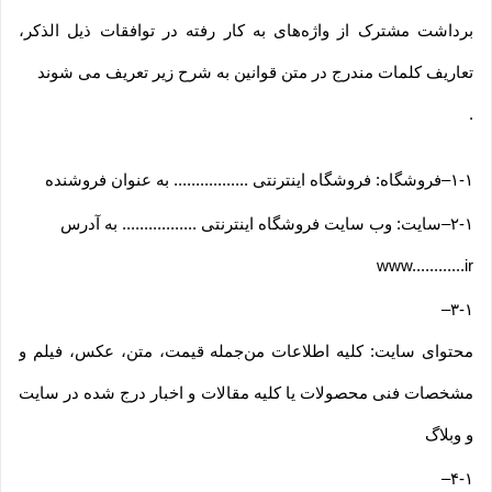
برداشت مشترک از واژه‌های به کار رفته در توافقات ذیل الذکر،
تعاریف کلمات مندرج در متن قوانین به شرح زیر تعریف می شوند
.
۱-۱
–
فروشگاه: فروشگاه اینترنتی ................. به عنوان فروشنده
۲-۱
–
سایت: وب سایت فروشگاه اینترنتی ................. به آدرس
www............ir
–
۳-۱
محتوای سایت: کلیه اطلاعات من‌جمله قیمت، متن، عکس، فیلم و
مشخصات فنی محصولات یا کلیه مقالات و اخبار درج شده در سایت
و وبلاگ
–
۴-۱