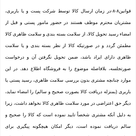
قوانین۸-۸-در زمان ارسال کالا توسط شرکت پست و یا باربری،
مشتریان محترم موظف هستند در حضور مامور پستی و قبل از
امضاء رسید تحویل کالا، از سلامت بسته بندی و سلامت ظاهری کالا
مطمئن گردد و در صورتیکه کالا از نظر بسته بندی و یا سلامت
ظاهری دارای ایراد باشد، ضمن تحویل نگرفتن آن و درخواست
صورتجلسه، بلافاصله موضوع را به فروشگاه اطلاع دهد. در این
موارد چنانچه مشتری بدون بررسی سلامت ظاهری، رسید پستی یا
باربری (بمنزله دریافت کالا بصورت صحیح و سالم) را امضاء نماید،
دیگر حق اعتراضی در مورد سلامت ظاهری کالا نخواهد داشت، زیرا
به دلیل آنکه مشتری شخصاً تایید نموده است که کالا را صحیح و
سالم دریافت نموده است، دیگر امکان هیچگونه پیگیری برای