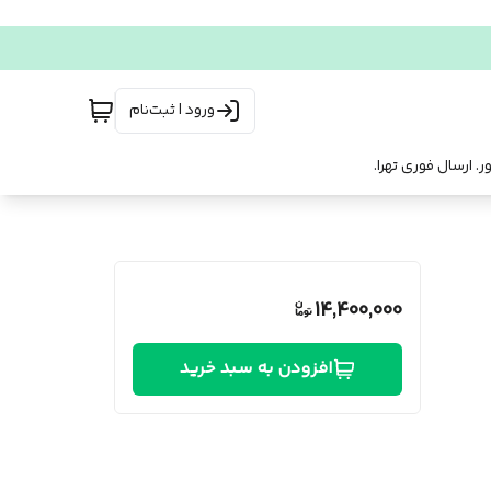
ورود | ثبت‌نام
14,400,000
افزودن به سبد خرید