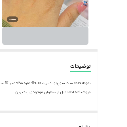
توضیحات
نمونه حلقه ست
فروشگاه لطفا قبل از سفارش موجودی بکیرین