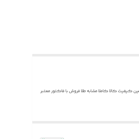
رداتی درجه یک تضمین کیفیت کالا کاملا مشابه طلا فروش با فاکتور معتبر