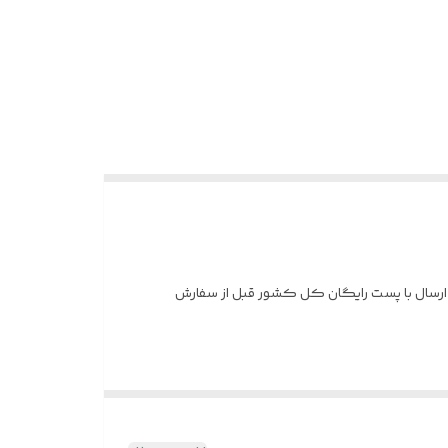
یباوخاص کاملا قالب طلا ارسال با پست رایگان کل کشور قبل از سفارش