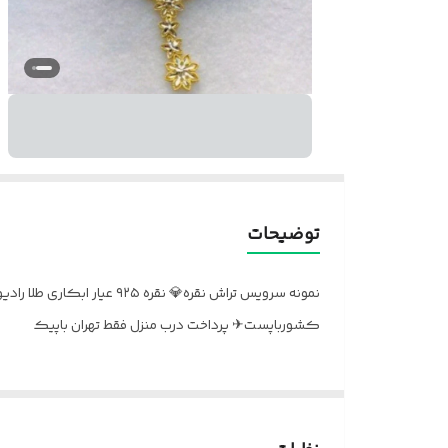
توضیحات
نمونه سرویس تراش نقره💎
کشورباپست✈ پرداخت درب منزل فقط تهران باپیک