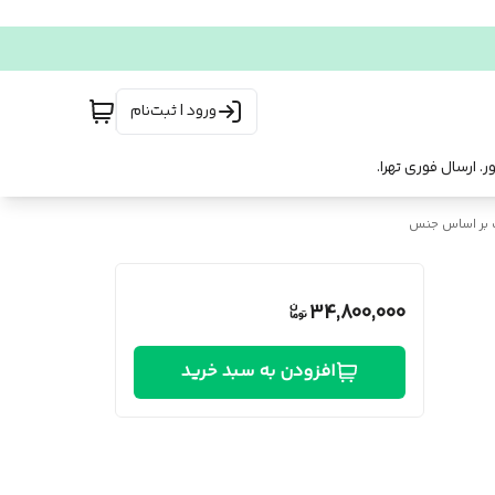
ورود | ثبت‌نام
 بر اساس جنس
34,800,000
افزودن به سبد خرید