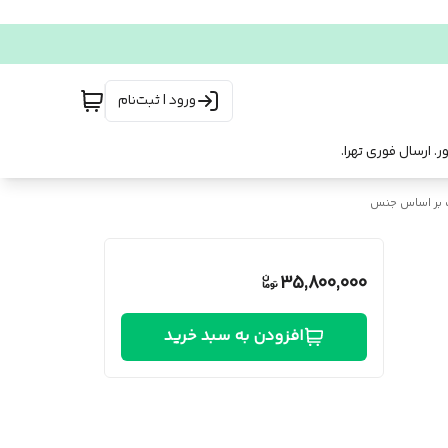
ورود | ثبت‌نام
 بر اساس جنس
35,800,000
افزودن به سبد خرید