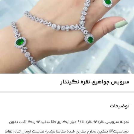
سرویس جواهری نقره نگیندار
توضیحات
نمونه سرویس نقره💎 نقره ۹۲۵ عیار ابکاری طلا سفید💎 رنگ ثابت بدون
حساسیت💯 نگین مخارج کاری شده کاملا مشابه طلاست ارسال تمام نقاط