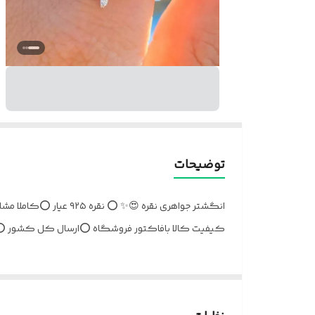
توضیحات
انگشتر جواهری نقره 
کیفیت کالا بافاکتور فروشگاه ⭕️ارسال کل کشور ⭕️ل