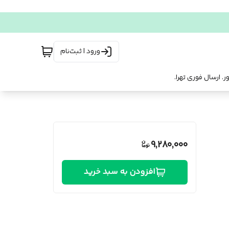
ورود | ثبت‌نام
9,280,000
افزودن به سبد خرید