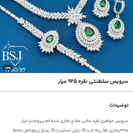
سرویس سلطنتی نقره 925 عیار
توضیحات
سرویس جواهری نقره نگین مخارج کاری شده اتم زیروکنیا عیار
۹۲۵ابکاری طلا رنگ ثابت💯 بدون حساسیت💯 بسیار زیباوخاص کاملا