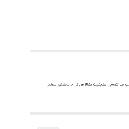
 بسیار زیباوخاص کاملا قالب طلا تضمین کیفیت کالا فروش با فاکتور معتبر