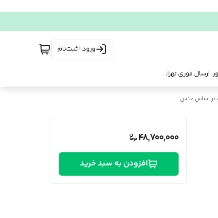
ورود | ثبت‌نام
 بر اساس جنس
48,700,000
افزودن به سبد خرید