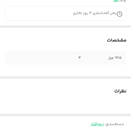
برند:
Tan
زمان آماده‌سازی
3
روز کاری
مشخصات
۹۲۵ عیار
۴
نظرات
دسته‌بندی
:
زیورالات