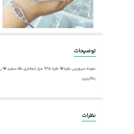
توضیحات
نمونه سرویس نقره💎 نقره ۹۲۵
بگیرین
نظرات