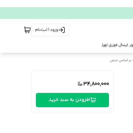
ورود | ثبت‌نام
 بر اساس جنس
34,800,000
افزودن به سبد خرید