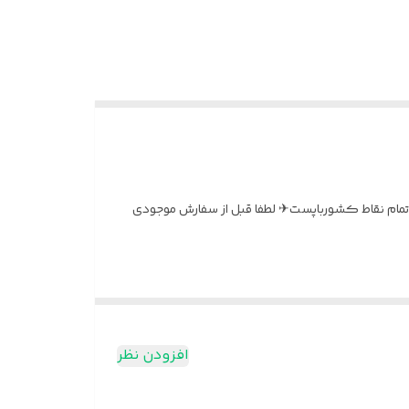
ست ارسال تمام نقاط کشورباپست✈ لطفا قبل از سفارش موجودی
افزودن نظر