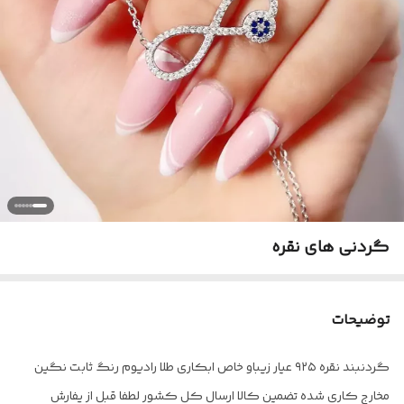
گردنی های نقره
توضیحات
گردنبند نقره ۹۲۵ عیار زیباو خاص ابکاری طلا رادیوم رنگ ثابت نگین
مخارج کاری شده تضمین کالا ارسال کل کشور لطفا قبل از یفارش