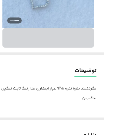
توضیحات
گردنبند نقره نقره ۹۲۵ عیار ابکاری ط
بگیرین