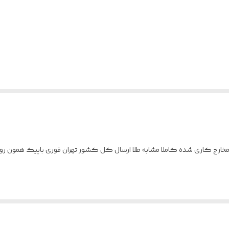
لا رنگ ثابت نگین مخارج کاری شده کاملا مشابه طلا ارسال کل کشور تهران فوری باپیک هم