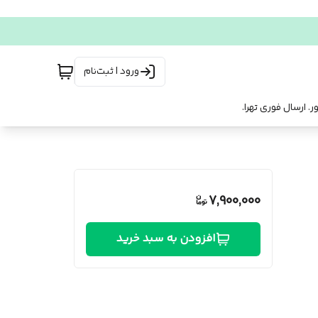
ورود | ثبت‌نام
7,900,000
افزودن به سبد خرید