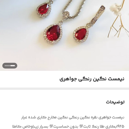
نیمست نگین رنگی جواهری
توضیحات
نیمست جواهری نقره نگین رنگی نگین مخارج کاری شده عیار
925ابکاری طلا رنگ ثابت💯 بدون حساسیت💯 بسیار زیباوخاص کاملا