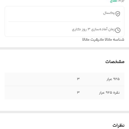
برند:
ساچ
یکسال
زمان آماده‌سازی
3
روز کاری
شناسه کالا
کیقیت کالا
مشخصات
۹۲۵ عیار
۳
نقره ۹۲۵ عیار
۳
نظرات