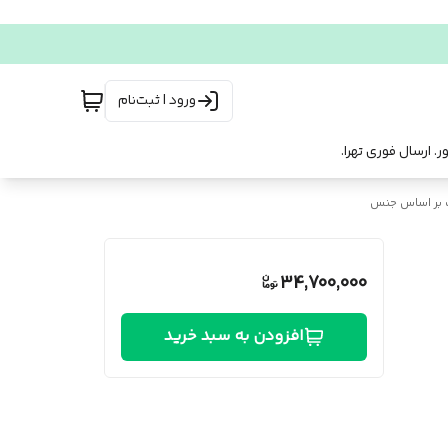
ورود | ثبت‌نام
 بر اساس جنس
34,700,000
افزودن به سبد خرید