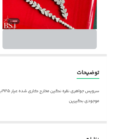
توضیحات
سر
موجودی بگیرین