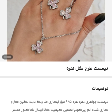
نیمست طرح گل نقره
توضیحات
نیمست جواهری نقره نقره 925 عیار ابکاری طلا رنگ ثابت نگین مخارج
کاری شده اتم زیرکونیا تضمین کیفیت کالا ارسال بافاکتور معتبر