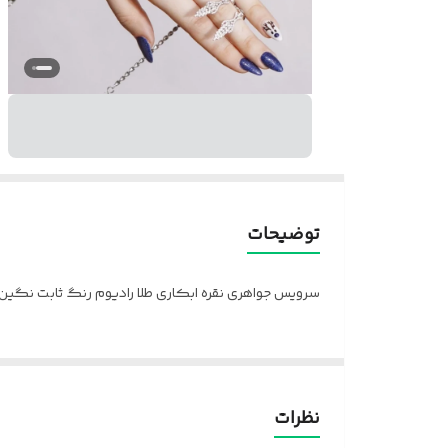
توضیحات
سرویس جواهری نقره ابکاری طلا رادیوم رنگ ثابت نگین
نظرات