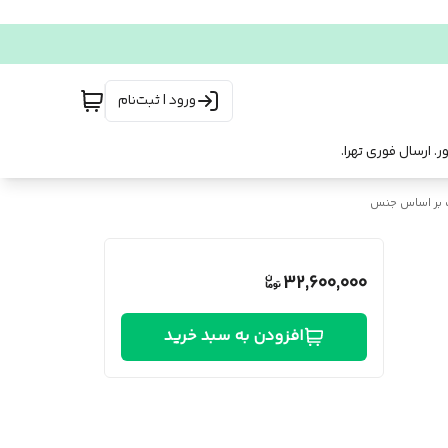
ورود | ثبت‌نام
 بر اساس جنس
32,600,000
افزودن به سبد خرید