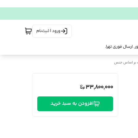
ورود | ثبت‌نام
 بر اساس جنس
33,800,000
افزودن به سبد خرید