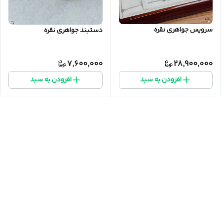
سرویس جواهری نقره
دستبند جواهری نقره
7,600,000
28,900,000
افزودن به سبد
افزودن به سبد