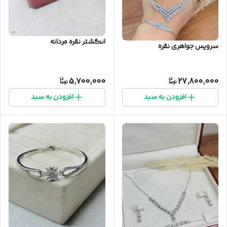
انگشتر نقره مردانه
سرویس جواهری نقره
5,700,000
27,800,000
افزودن به سبد
افزودن به سبد