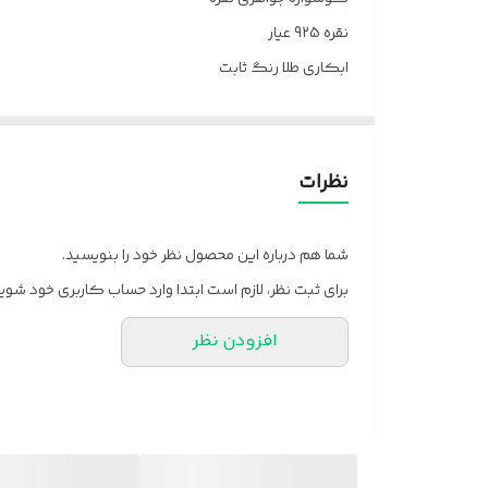
نقره 925 عیار
ابکاری طلا رنگ ثابت
تضمین کیفیت کالا
ارسال بافاکتور معتبر فروشگاه
ارسال کل کشور باپست
نظرات
لطعا قبل از سفارش موجودی بگیرین
شما هم درباره این محصول نظر خود را بنویسید.
برای ثبت نظر، لازم است ابتدا وارد حساب کاربری خود شوید
افزودن نظر