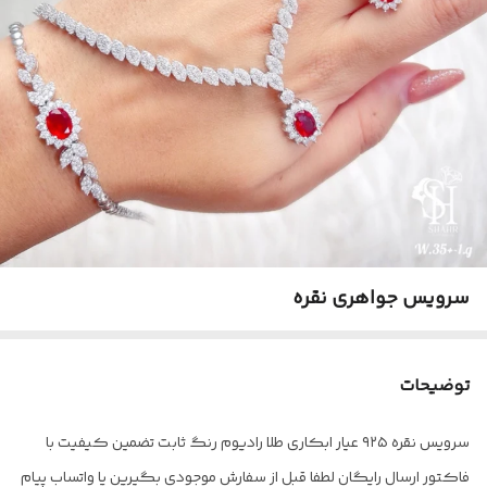
سرویس جواهری نقره
توضیحات
سرویس نقره ۹۲۵ عیار ابکاری طلا رادیوم رنگ ثابت تضمین کیفیت با
فاکتور ارسال رایگان لطفا قبل از سفارش موجودی بگیرین یا واتساب پیام