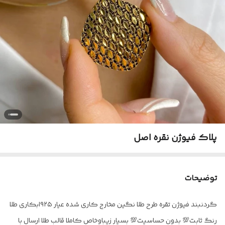
پلاک فیوژن نقره اصل
توضیحات
گردنبند فیوژن تقره طرح طلا نگین مخارج کاری شده عیار ۹۲۵ابکاری طلا
رنگ ثابت💯 بدون حساسیت💯 بسیار زیباوخاص کاملا قالب طلا ارسال با